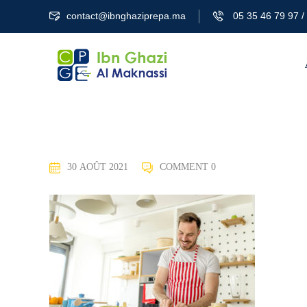
contact@ibnghaziprepa.ma
05 35 46 79 97 / 
30 AOÛT 2021
COMMENT 0