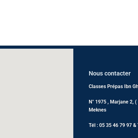
Nous contacter
Classes Prépas Ibn Gh
N° 1975 , Marjane 2, (
Meknes
Tél : 05 35 46 79 97 & 