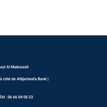
azi Al MaknassiI
 à côté de Attijariwafa Bank )
Tél : 06 66 04 06 53