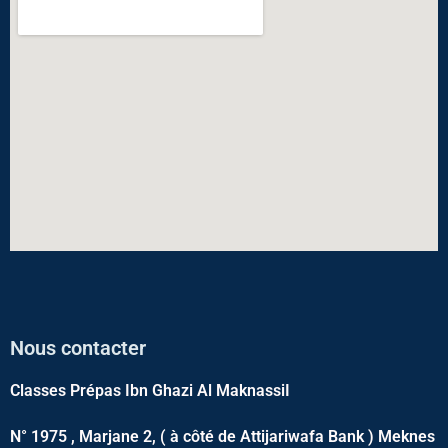
Nous contacter
Classes Prépas Ibn Ghazi Al MaknassiI
N° 1975 , Marjane 2, ( à côté de Attijariwafa Bank ) Meknes