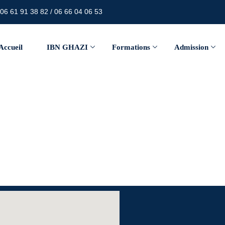
06 61 91 38 82 / 06 66 04 06 53
Accueil
IBN GHAZI
Formations
Admission