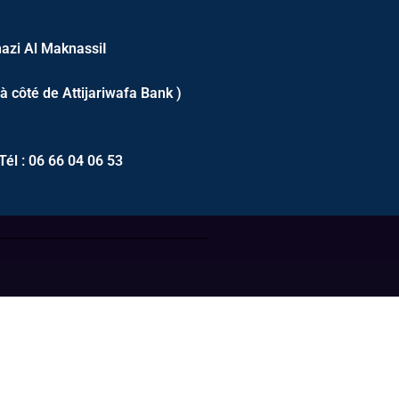
azi Al MaknassiI
 à côté de Attijariwafa Bank )
Tél : 06 66 04 06 53