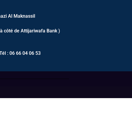
azi Al MaknassiI
 à côté de Attijariwafa Bank )
Tél : 06 66 04 06 53