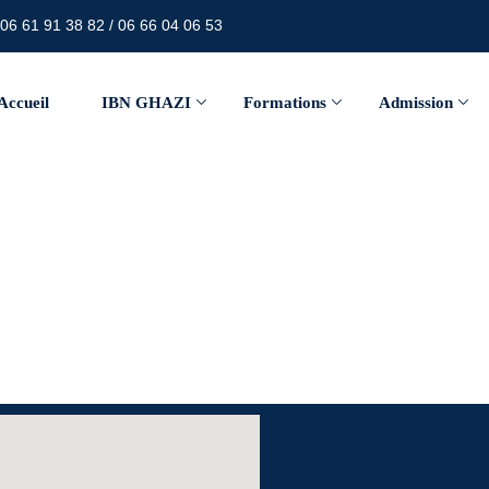
06 61 91 38 82 / 06 66 04 06 53
Accueil
IBN GHAZI
Formations
Admission