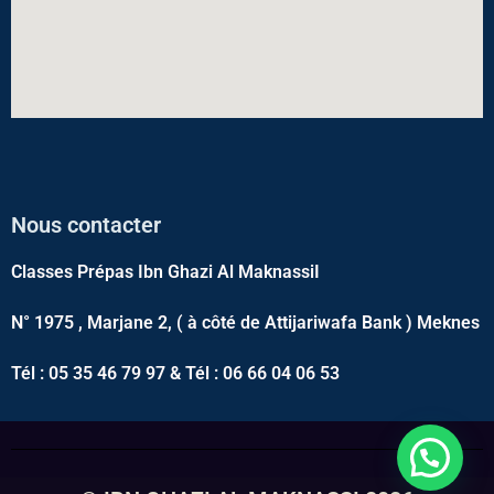
Nous contacter
Classes Prépas Ibn Ghazi Al MaknassiI
N° 1975 , Marjane 2, ( à côté de Attijariwafa Bank ) Meknes
Tél : 05 35 46 79 97 & Tél : 06 66 04 06 53