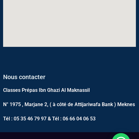
Nous contacter
Classes Prépas Ibn Ghazi Al MaknassiI
N° 1975 , Marjane 2, ( à côté de Attijariwafa Bank ) Meknes
Tél : 05 35 46 79 97 & Tél : 06 66 04 06 53