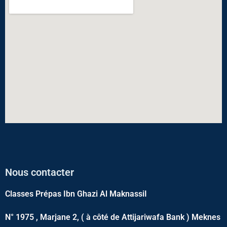
Nous contacter
Classes Prépas Ibn Ghazi Al MaknassiI
N° 1975 , Marjane 2, ( à côté de Attijariwafa Bank ) Meknes